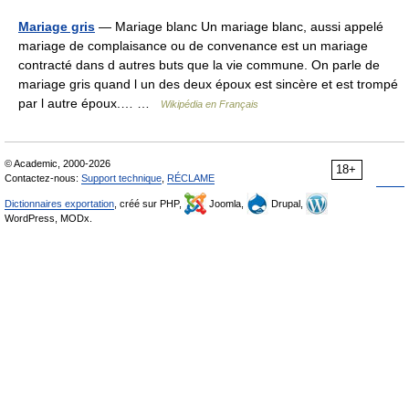
Mariage gris
— Mariage blanc Un mariage blanc, aussi appelé
mariage de complaisance ou de convenance est un mariage
contracté dans d autres buts que la vie commune. On parle de
mariage gris quand l un des deux époux est sincère et est trompé
par l autre époux.… …
Wikipédia en Français
© Academic, 2000-2026
18+
Contactez-nous:
Support technique
,
RÉCLAME
Dictionnaires exportation
, créé sur PHP,
Joomla,
Drupal,
WordPress, MODx.