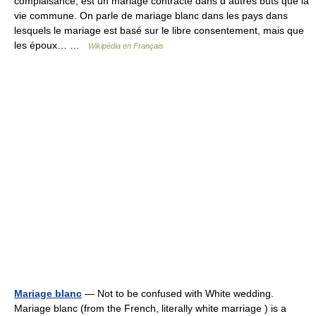
complaisance, est un mariage contracté dans d autres buts que la
vie commune. On parle de mariage blanc dans les pays dans
lesquels le mariage est basé sur le libre consentement, mais que
les époux… …
Wikipédia en Français
Mariage blanc
— Not to be confused with White wedding.
Mariage blanc (from the French, literally white marriage ) is a