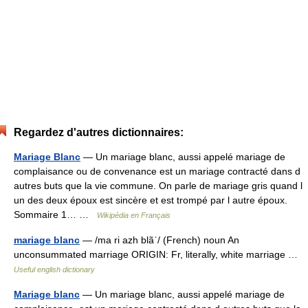
Regardez d'autres dictionnaires:
Mariage Blanc
— Un mariage blanc, aussi appelé mariage de
complaisance ou de convenance est un mariage contracté dans d
autres buts que la vie commune. On parle de mariage gris quand l
un des deux époux est sincère et est trompé par l autre époux.
Sommaire 1… …
Wikipédia en Français
mariage blanc
— /ma ri azh blãˈ/ (French) noun An
unconsummated marriage ORIGIN: Fr, literally, white marriage …
Useful english dictionary
Mariage blanc
— Un mariage blanc, aussi appelé mariage de