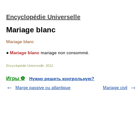
Encyclopédie Universelle
Mariage blanc
Mariage blanc
●
Mariage blanc
mariage non consommé.
Encyclopédie Universelle
.
2012
.
Игры ⚽
Нужно решить контрольную?
Marge passive ou atlantique
Mariage civil